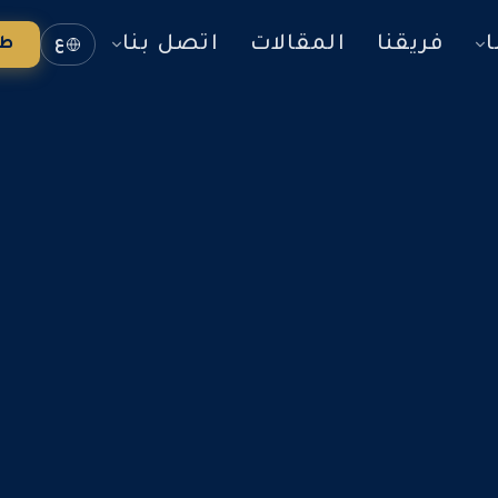
ا
فريقنا
المقالات
اتصل بنا
طل
ع